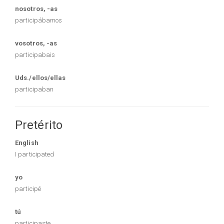
nosotros, -as
participábamos
vosotros, -as
participabais
Uds./ellos/ellas
participaban
Pretérito
English
I participated
yo
participé
tú
participaste