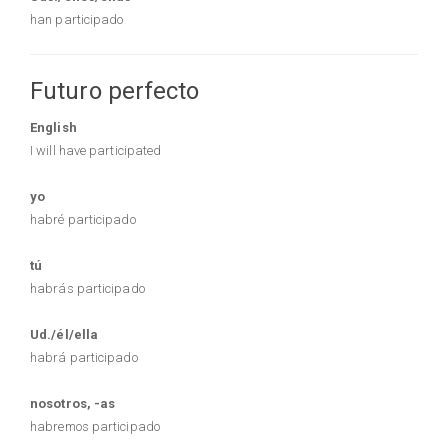
han participado
Futuro perfecto
English
I will have participated
yo
habré participado
tú
habrás participado
Ud./él/ella
habrá participado
nosotros, -as
habremos participado