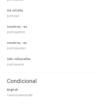
Ud./él/ella
participó
nosotros, -as
participamos
vosotros, -as
participasteis
Uds./ellos/ellas
participaron
Condicional
English
I would participate