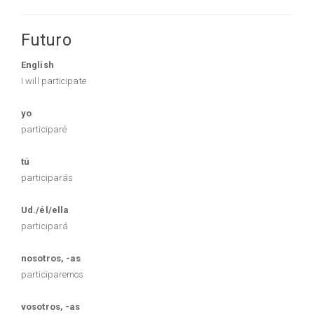
Futuro
English
I will participate
yo
participaré
tú
participarás
Ud./él/ella
participará
nosotros, -as
participaremos
vosotros, -as