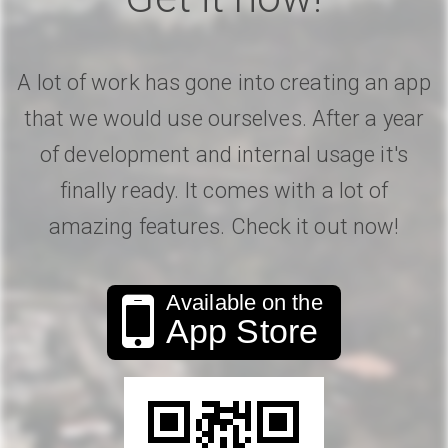
A lot of work has gone into creating an app
that we would use ourselves. After a year
of development and internal usage it's
finally ready. It comes with a lot of
amazing features. Check it out now!
Available on the
App Store