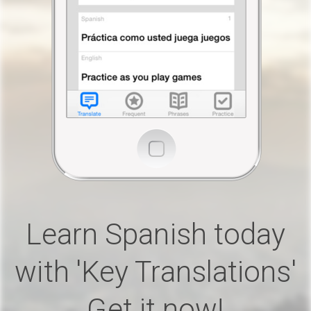
Learn Spanish today
with 'Key Translations'
Get it now!