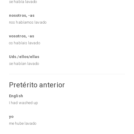
se había lavado
nosotros, -as
nos habíamos lavado
vosotros, -as
os habíais lavado
Uds./ellos/ellas
se habían lavado
Pretérito anterior
English
I had washed up
yo
me hube lavado