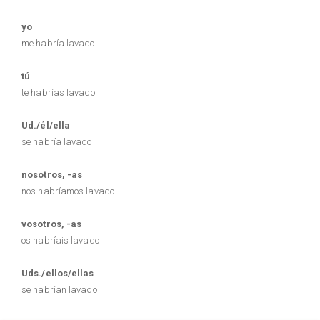
yo
me habría lavado
tú
te habrías lavado
Ud./él/ella
se habría lavado
nosotros, -as
nos habríamos lavado
vosotros, -as
os habríais lavado
Uds./ellos/ellas
se habrían lavado