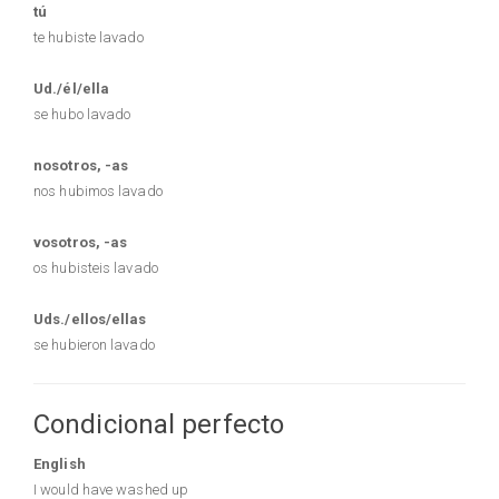
tú
te hubiste lavado
Ud./él/ella
se hubo lavado
nosotros, -as
nos hubimos lavado
vosotros, -as
os hubisteis lavado
Uds./ellos/ellas
se hubieron lavado
Condicional perfecto
English
I would have washed up