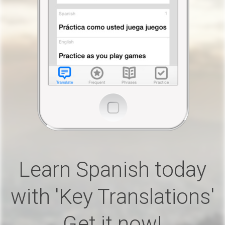
Learn Spanish today
with 'Key Translations'
Get it now!