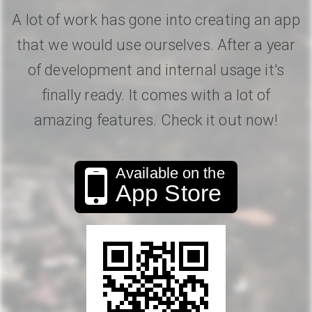
A lot of work has gone into creating an app
that we would use ourselves. After a year
of development and internal usage it's
finally ready. It comes with a lot of
amazing features. Check it out now!
Available on the
App Store