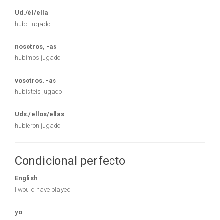
Ud./él/ella
hubo jugado
nosotros, -as
hubimos jugado
vosotros, -as
hubisteis jugado
Uds./ellos/ellas
hubieron jugado
Condicional perfecto
English
I would have played
yo