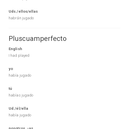
Uds./ellos/ellas
habrán jugado
Pluscuamperfecto
English
I had played
yo
había jugado
tú
habías jugado
Ud./él/ella
había jugado
nosotros, -as