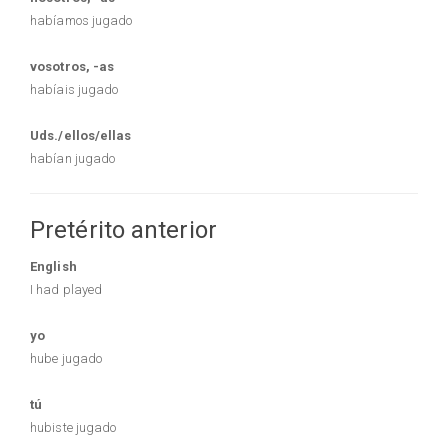
habíamos jugado
vosotros, -as
habíais jugado
Uds./ellos/ellas
habían jugado
Pretérito anterior
English
I had played
yo
hube jugado
tú
hubiste jugado