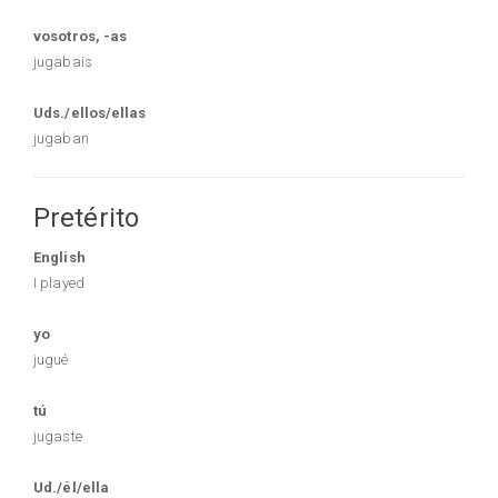
vosotros, -as
jugabais
Uds./ellos/ellas
jugaban
Pretérito
English
I played
yo
jugué
tú
jugaste
Ud./él/ella