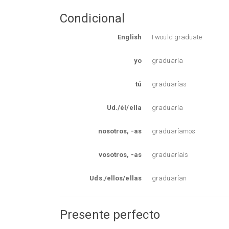
Condicional
English
I would graduate
yo
graduaría
tú
graduarías
Ud./él/ella
graduaría
nosotros, -as
graduaríamos
vosotros, -as
graduaríais
Uds./ellos/ellas
graduarían
Presente perfecto