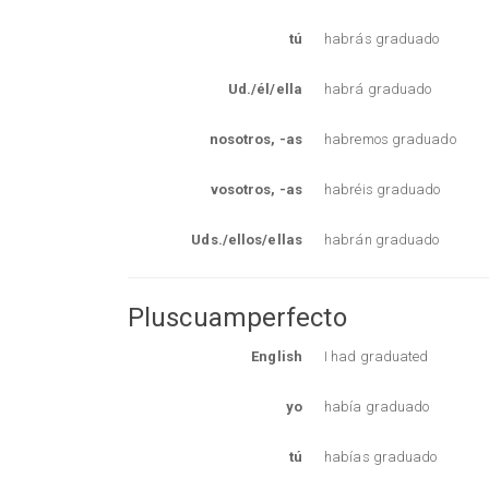
tú
habrás graduado
Ud./él/ella
habrá graduado
nosotros, -as
habremos graduado
vosotros, -as
habréis graduado
Uds./ellos/ellas
habrán graduado
Pluscuamperfecto
English
I had graduated
yo
había graduado
tú
habías graduado