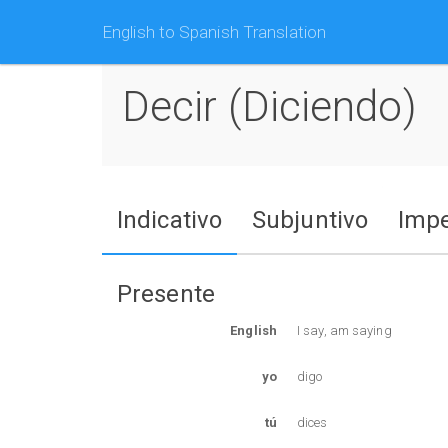
English to Spanish Translation
Decir (diciendo)
Indicativo
Subjuntivo
Impe
Presente
English
I say, am saying
yo
digo
tú
dices