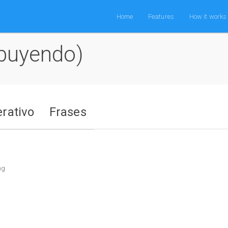
Home
Features
How it works
ibuyendo)
rativo
Frases
ng